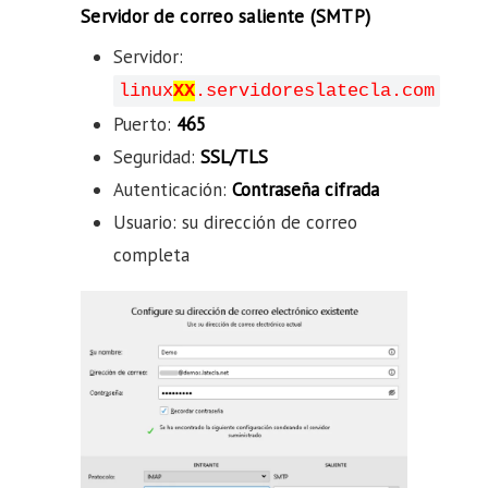
Servidor de correo saliente (SMTP)
Servidor:
linux
XX
.servidoreslatecla.com
Puerto:
465
Seguridad:
SSL/TLS
Autenticación:
Contraseña cifrada
Usuario: su dirección de correo
completa