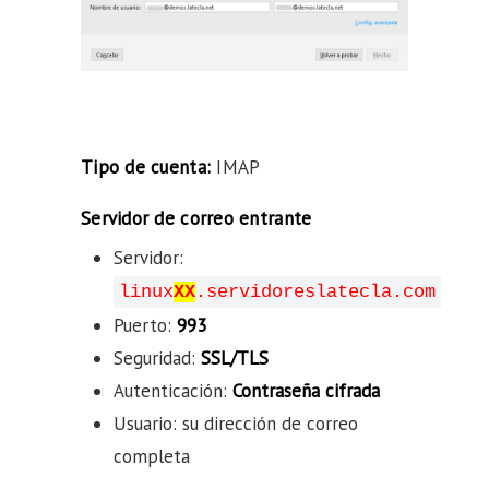
Tipo de cuenta:
IMAP
Servidor de correo entrante
Servidor:
linux
XX
.servidoreslatecla.com
Puerto:
993
Seguridad:
SSL/TLS
Autenticación:
Contraseña cifrada
Usuario: su dirección de correo
completa