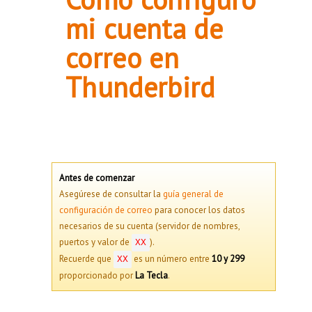
mi cuenta de
correo en
Thunderbird
Antes de comenzar
Asegúrese de consultar la
guía general de
configuración de correo
para conocer los datos
necesarios de su cuenta (servidor de nombres,
puertos y valor de
).
XX
Recuerde que
es un número entre
10 y 299
XX
proporcionado por
La Tecla
.