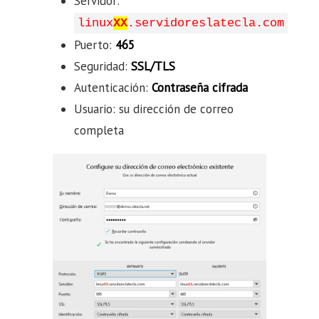
Servidor:
linux
XX
.servidoreslatecla.com
Puerto:
465
Seguridad:
SSL/TLS
Autenticación:
Contraseña cifrada
Usuario: su dirección de correo
completa