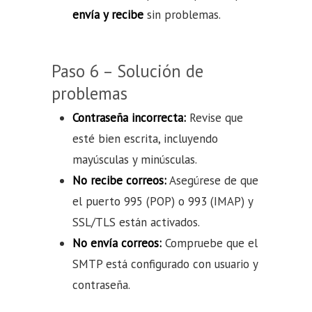
envía y recibe
sin problemas.
Paso 6 – Solución de
problemas
Contraseña incorrecta:
Revise que
esté bien escrita, incluyendo
mayúsculas y minúsculas.
No recibe correos:
Asegúrese de que
el puerto 995 (POP) o 993 (IMAP) y
SSL/TLS están activados.
No envía correos:
Compruebe que el
SMTP está configurado con usuario y
contraseña.