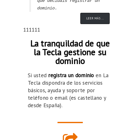
que decidáis registrar un
dominio.
LEER MÁS ...
111111
La tranquildad de que
la Tecla gestione su
dominio
Si usted
registra un dominio
en La
Tecla dispondra de los servicios
básicos, ayuda y soporte por
teléfono o email (es castellano y
desde España).