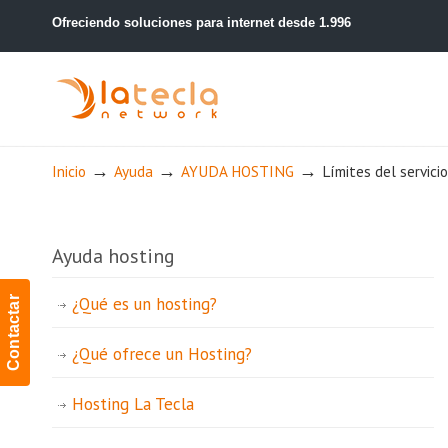
Ofreciendo soluciones para internet desde 1.996
→
→
→
Inicio
Ayuda
AYUDA HOSTING
Límites del servici
Ayuda hosting
¿Qué es un hosting?
Contactar
¿Qué ofrece un Hosting?
Hosting La Tecla