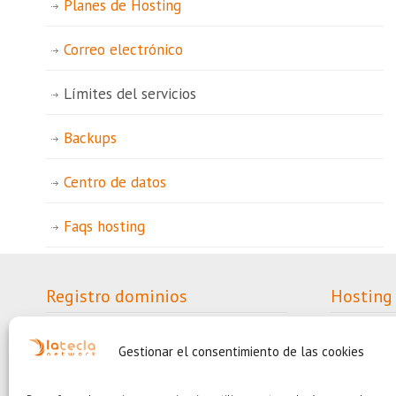
Planes de Hosting
Correo electrónico
Límites del servicios
Backups
Centro de datos
Faqs hosting
Registro dominios
Hosting
Registro dominios
Plan sim
Trasladar dominios
Plan me
Gestionar el consentimiento de las cookies
Precios dominios
Plan sta
Ayuda dominios
Plan pro