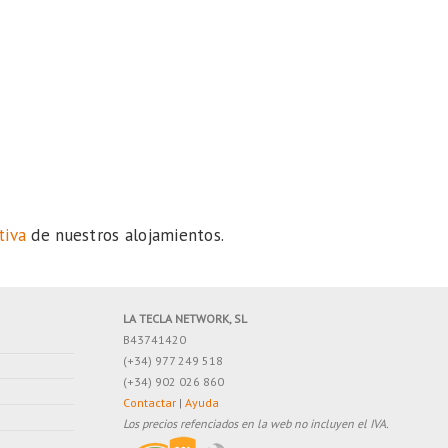
tiva
de nuestros alojamientos.
LA TECLA NETWORK, SL
B43741420
(+34) 977 249 518
(+34) 902 026 860
Contactar
|
Ayuda
Los precios refenciados en la web no incluyen el IVA.