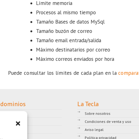
Límite memoria
Procesos al mismo tiempo
Tamaño Bases de datos MySql
Tamaño buzón de correo
Tamaño email entrada/salida
Máximo destinatarios por correo
Máximo correos enviados por hora
Puede consultar los límites de cada plan en la
compara
 dominios
La Tecla
ple
Sobre nosotros
dio
Condiciones de venta y uso
ndard
Aviso legal
fesional
Política privacidad